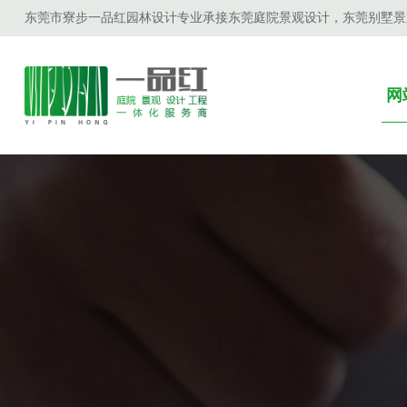
东莞市寮步一品红园林设计专业承接东莞庭院景观设计，东莞别墅景
网