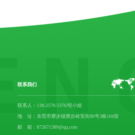
联系我们
联系人：138-2570-5376/邹小姐
地 址：东莞市寮步镇寮步岭安街80号3栋104室
邮 箱：872671389@qq.com