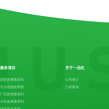
服务项目
关于一品红
别墅效果图系列
公司简介
天台花园效果图
工程案例
厂区效果图系列
小区效果图系列
绿化苗木系列