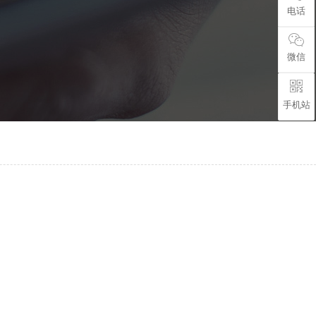
电话
微信
手机站